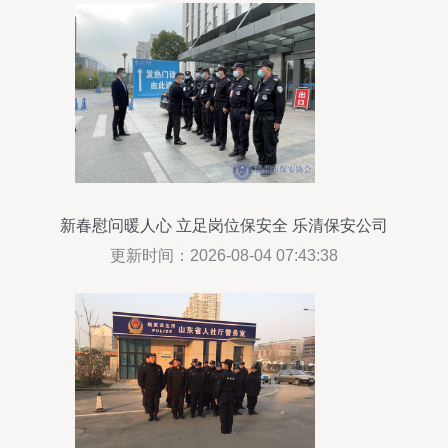
新春慰问暖人心 立足岗位保安全 乐清保安公司
2021新春慰问活动纪实
更新时间：2026-08-04 07:43:38