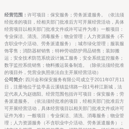
经营范围：
许可项目：保安服务；劳务派遣服务。（依法须
经批准的项目，经相关部门批准后方可开展经营活动，具体
经营项目以相关部门批准文件或许可证件为准）一般项目：
专业保洁、清洗、消毒服务；物业管理；人力资源服务（不
含职业中介活动、劳务派遣服务）；城市绿化管理；服装服
饰零售；消防器材销售；特种劳动防护用品销售；装卸搬
运；安全技术防范系统设计施工服务；安全系统监控服务；
数字监控系统销售；物料搬运装备制造。（除依法须经批准
的项目外，凭营业执照依法自主开展经营活动）
公司简介:
四川金和保安服务有限公司成立于2011年07月11
日，注册地位于盐亭县云溪镇盐绵路一段1号梓江新城，法
定代表人为赵德阳。经营范围包括许可项目：保安服务；劳
务派遣服务。（依法须经批准的项目，经相关部门批准后方
可开展经营活动，具体经营项目以相关部门批准文件或许可
证件为准）一般项目：专业保洁、清洗、消毒服务；物业管
理；人力资源服务（不含职业中介活动、劳务派遣服务）；