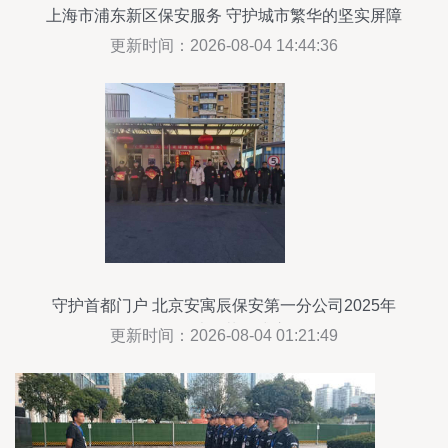
上海市浦东新区保安服务 守护城市繁华的坚实屏障
更新时间：2026-08-04 14:44:36
守护首都门户 北京安寓辰保安第一分公司2025年
国企人才招募正式启动
更新时间：2026-08-04 01:21:49