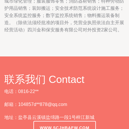
城市绿化管理；服装服饰零售；消防器材销售；特种劳动防
护用品销售；装卸搬运；安全技术防范系统设计施工服务；
安全系统监控服务；数字监控系统销售；物料搬运装备制
造。（除依法须经批准的项目外，凭营业执照依法自主开展
经营活动）四川金和保安服务有限公司对外投资2家公司。
联系我们 Contact
电话：0816-22**
邮箱：104857d**
878@qq.com
地址：盐亭县云溪镇盐绵路一段1号梓江新城
WWW.SCJHBAFW.COM