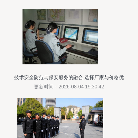
技术安全防范与保安服务的融合 选择厂家与价格优
化策略
更新时间：2026-08-04 19:30:42